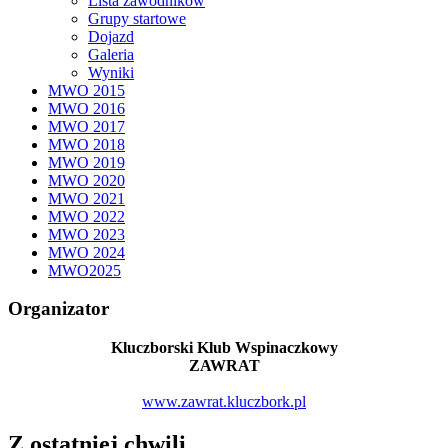
Lista zawodników
Grupy startowe
Dojazd
Galeria
Wyniki
MWO 2015
MWO 2016
MWO 2017
MWO 2018
MWO 2019
MWO 2020
MWO 2021
MWO 2022
MWO 2023
MWO 2024
MWO2025
Organizator
Kluczborski Klub Wspinaczkowy
ZAWRAT
www.zawrat.kluczbork.pl
Z ostatniej chwili