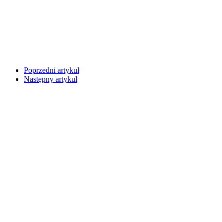
Poprzedni artykuł
Następny artykuł