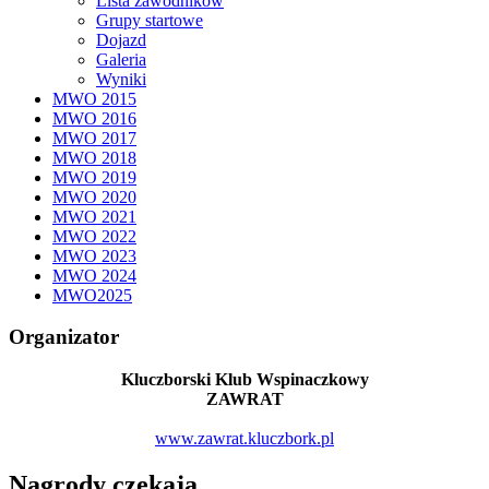
Lista zawodników
Grupy startowe
Dojazd
Galeria
Wyniki
MWO 2015
MWO 2016
MWO 2017
MWO 2018
MWO 2019
MWO 2020
MWO 2021
MWO 2022
MWO 2023
MWO 2024
MWO2025
Organizator
Kluczborski Klub Wspinaczkowy
ZAWRAT
www.zawrat.kluczbork.pl
Nagrody czekają