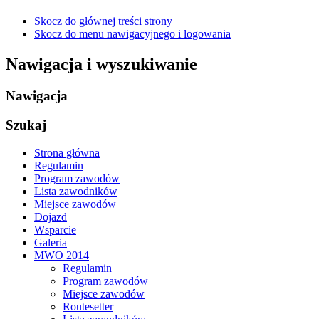
Skocz do głównej treści strony
Skocz do menu nawigacyjnego i logowania
Nawigacja i wyszukiwanie
Nawigacja
Szukaj
Strona główna
Regulamin
Program zawodów
Lista zawodników
Miejsce zawodów
Dojazd
Wsparcie
Galeria
MWO 2014
Regulamin
Program zawodów
Miejsce zawodów
Routesetter