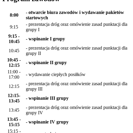
- otwarcie biura zawodów i wydawanie pakietów
8:00
startowych
- prezentacja dróg oraz omówienie zasad punktacji dla
9:15
grupy I
9:15 -
- wspinanie I grupy
10:45
- prezentacja dróg oraz omówienie zasad punktacji dla
10:45
grupy II
10:45 -
- wspinanie II grupy
12:15
11:00 -
- wydawanie ciepłych posiłków
17:00
- prezentacja dróg oraz omówienie zasad punktacji dla
12:15
grupy III
12:15-
- wspinanie III grupy
13:45
- prezentacja dróg oraz omówienie zasad punktacji dla
13:45
grupy IV
13:45 -
- wspinanie IV grupy
15:15
15:15 -