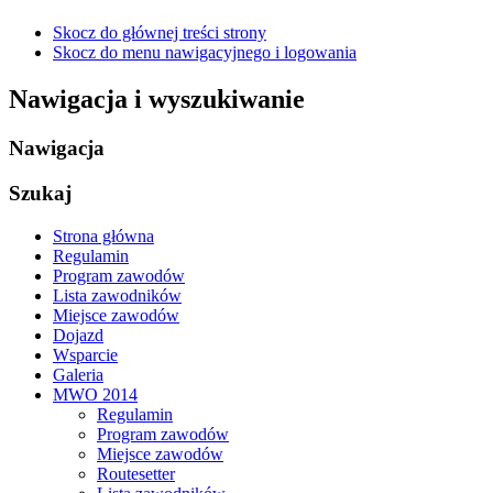
Skocz do głównej treści strony
Skocz do menu nawigacyjnego i logowania
Nawigacja i wyszukiwanie
Nawigacja
Szukaj
Strona główna
Regulamin
Program zawodów
Lista zawodników
Miejsce zawodów
Dojazd
Wsparcie
Galeria
MWO 2014
Regulamin
Program zawodów
Miejsce zawodów
Routesetter