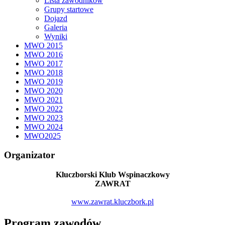
Lista zawodników
Grupy startowe
Dojazd
Galeria
Wyniki
MWO 2015
MWO 2016
MWO 2017
MWO 2018
MWO 2019
MWO 2020
MWO 2021
MWO 2022
MWO 2023
MWO 2024
MWO2025
Organizator
Kluczborski Klub Wspinaczkowy
ZAWRAT
www.zawrat.kluczbork.pl
Program zawodów