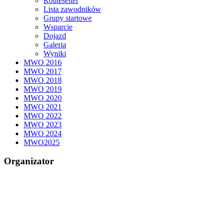
Routesetter
Lista zawodników
Grupy startowe
Wsparcie
Dojazd
Galeria
Wyniki
MWO 2016
MWO 2017
MWO 2018
MWO 2019
MWO 2020
MWO 2021
MWO 2022
MWO 2023
MWO 2024
MWO2025
Organizator