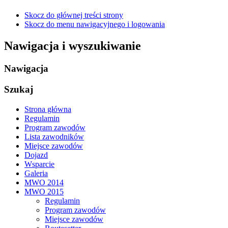
Skocz do głównej treści strony
Skocz do menu nawigacyjnego i logowania
Nawigacja i wyszukiwanie
Nawigacja
Szukaj
Strona główna
Regulamin
Program zawodów
Lista zawodników
Miejsce zawodów
Dojazd
Wsparcie
Galeria
MWO 2014
MWO 2015
Regulamin
Program zawodów
Miejsce zawodów