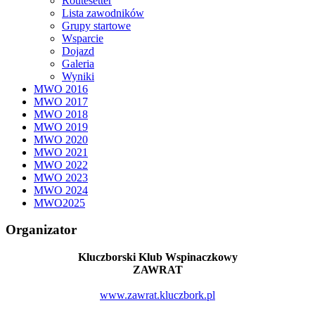
Routesetter
Lista zawodników
Grupy startowe
Wsparcie
Dojazd
Galeria
Wyniki
MWO 2016
MWO 2017
MWO 2018
MWO 2019
MWO 2020
MWO 2021
MWO 2022
MWO 2023
MWO 2024
MWO2025
Organizator
Kluczborski Klub Wspinaczkowy
ZAWRAT
www.zawrat.kluczbork.pl