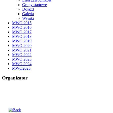
Lista zawodników
Grupy startowe
Dojazd
Galeria
Wyniki
MWO 2015
MWO 2016
MWO 2017
MWO 2018
MWO 2019
MWO 2020
MWO 2021
MWO 2022
MWO 2023
MWO 2024
MWO2025
Organizator