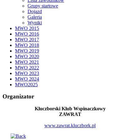
Lista zawodników
Grupy startowe
Dojazd
Galeria
Wyniki
MWO 2015
MWO 2016
MWO 2017
MWO 2018
MWO 2019
MWO 2020
MWO 2021
MWO 2022
MWO 2023
MWO 2024
MWO2025
Organizator
Kluczborski Klub Wspinaczkowy
ZAWRAT
www.zawrat.kluczbork.pl