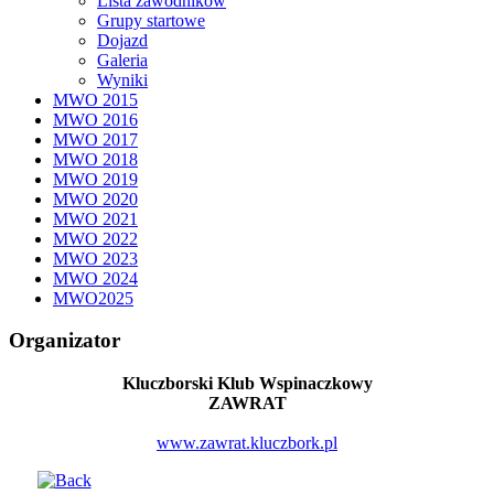
Lista zawodników
Grupy startowe
Dojazd
Galeria
Wyniki
MWO 2015
MWO 2016
MWO 2017
MWO 2018
MWO 2019
MWO 2020
MWO 2021
MWO 2022
MWO 2023
MWO 2024
MWO2025
Organizator
Kluczborski Klub Wspinaczkowy
ZAWRAT
www.zawrat.kluczbork.pl