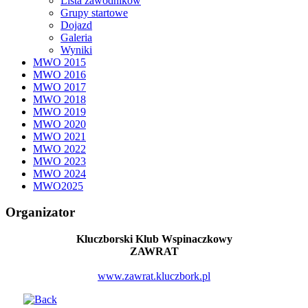
Lista zawodników
Grupy startowe
Dojazd
Galeria
Wyniki
MWO 2015
MWO 2016
MWO 2017
MWO 2018
MWO 2019
MWO 2020
MWO 2021
MWO 2022
MWO 2023
MWO 2024
MWO2025
Organizator
Kluczborski Klub Wspinaczkowy
ZAWRAT
www.zawrat.kluczbork.pl