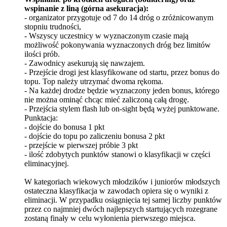
wspinanie z liną (górna asekuracja):
- organizator przygotuje od 7 do 14 dróg o zróżnicowanym
stopniu trudności,
- Wszyscy uczestnicy w wyznaczonym czasie mają
możliwość pokonywania wyznaczonych dróg bez limitów
ilości prób.
- Zawodnicy asekurują się nawzajem.
- Przejście drogi jest klasyfikowane od startu, przez bonus do
topu. Top należy utrzymać dwoma rękoma.
- Na każdej drodze będzie wyznaczony jeden bonus, którego
nie można ominąć chcąc mieć zaliczoną całą drogę.
- Przejścia stylem flash lub on-sight będą wyżej punktowane.
Punktacja:
- dojście do bonusa 1 pkt
- dojście do topu po zaliczeniu bonusa 2 pkt
- przejście w pierwszej próbie 3 pkt
- ilość zdobytych punktów stanowi o klasyfikacji w części
eliminacyjnej.
W kategoriach wiekowych młodzików i juniorów młodszych
ostateczna klasyfikacja w zawodach opiera się o wyniki z
eliminacji. W przypadku osiągnięcia tej samej liczby punktów
przez co najmniej dwóch najlepszych startujących rozegrane
zostaną finały w celu wyłonienia pierwszego miejsca.