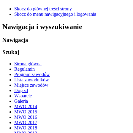
Skocz do głównej treści strony
Skocz do menu nawigacyjnego i logowania
Nawigacja i wyszukiwanie
Nawigacja
Szukaj
Strona główna
Regulamin
Program zawodów
Lista zawodników
Miejsce zawodów
Dojazd
Wsparcie
Galeria
MWO 2014
MWO 2015
MWO 2016
MWO 2017
MWO 2018