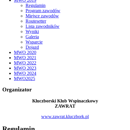
MWO 2019
Regulamin
Program zawodów
Miejsce zawodów
Routesetter
Lista zawodników
Wyniki
Galeria
Wsparcie
Dojazd
MWO 2020
MWO 2021
MWO 2022
MWO 2023
MWO 2024
MWO2025
Organizator
Kluczborski Klub Wspinaczkowy
ZAWRAT
www.zawrat.kluczbork.pl
Regulamin