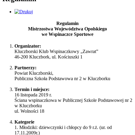
Regulamin
Mistrzostwa Województwa Opolskiego
we Wspinaczce Sportowe
Organizator:
Kluczborski Klub Wspinaczkowy „Zawrat”
46-200 Kluczbork, ul. Kościuszki 1
Partnerzy:
Powiat Kluczborski,
Publiczna Szkoła Podstawowa nr 2 w Kluczborku
Termin i miejsce:
16 listopada 2019 r.
Ściana wspinaczkowa w Publicznej Szkole Podstawowej nr 2
w Kluczborku
ul. Wolności 18
Kategorie
1. Młodziki: dziewczynki i chłopcy do 9 r.ż. (ur. od
17.11.2009r.)