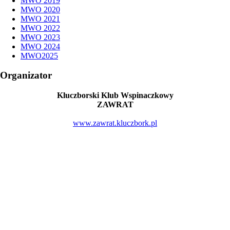
MWO 2019
MWO 2020
MWO 2021
MWO 2022
MWO 2023
MWO 2024
MWO2025
Organizator
Kluczborski Klub Wspinaczkowy
ZAWRAT
www.zawrat.kluczbork.pl