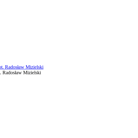
t. Radosław Mizielski