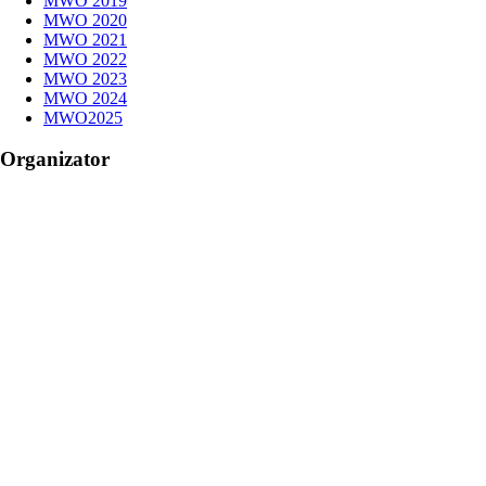
MWO 2019
MWO 2020
MWO 2021
MWO 2022
MWO 2023
MWO 2024
MWO2025
Organizator