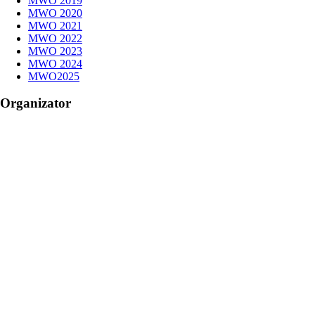
MWO 2019
MWO 2020
MWO 2021
MWO 2022
MWO 2023
MWO 2024
MWO2025
Organizator