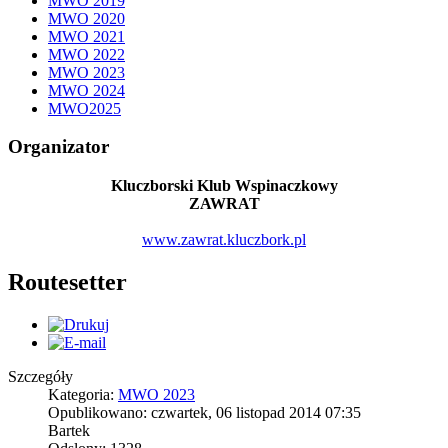
MWO 2019
MWO 2020
MWO 2021
MWO 2022
MWO 2023
MWO 2024
MWO2025
Organizator
Kluczborski Klub Wspinaczkowy
ZAWRAT
www.zawrat.kluczbork.pl
Routesetter
Szczegóły
Kategoria:
MWO 2023
Opublikowano: czwartek, 06 listopad 2014 07:35
Bartek