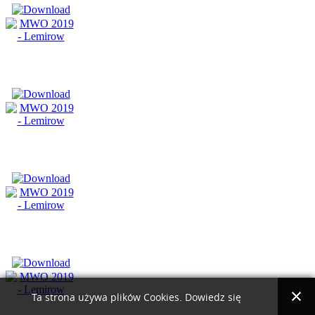
Ta strona używa plików Cookies. Dowiedz się